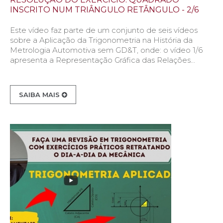
INSCRITO NUM TRIÂNGULO RETÂNGULO - 2/6
Este vídeo faz parte de um conjunto de seis vídeos
sobre a Aplicação da Trigonometria na História da
Metrologia Automotiva sem GD&T, onde: o vídeo 1/6
apresenta a Representação Gráfica das Relações...
SAIBA MAIS