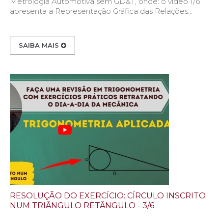
Metrologia Automotiva sem GD&T, onde: o vídeo 1/6
apresenta a Representação Gráfica das Relações...
SAIBA MAIS
RESOLUÇÃO DO EXERCÍCIO: CÍRCULO INSCRITO
NUM TRIÂNGULO RETÂNGULO - 3/6