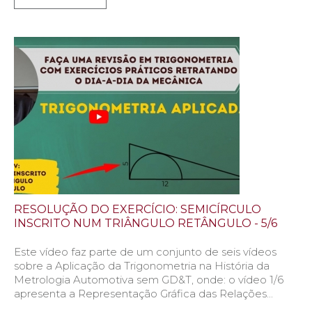
RESOLUÇÃO DO EXERCÍCIO: SEMICÍRCULO
INSCRITO NUM TRIÂNGULO RETÂNGULO - 5/6
Este vídeo faz parte de um conjunto de seis vídeos
sobre a Aplicação da Trigonometria na História da
Metrologia Automotiva sem GD&T, onde: o vídeo 1/6
apresenta a Representação Gráfica das Relações...