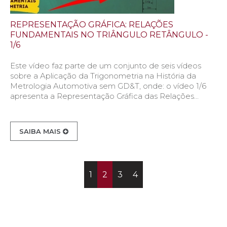
REPRESENTAÇÃO GRÁFICA: RELAÇÕES
FUNDAMENTAIS NO TRIÂNGULO RETÂNGULO -
1/6
Este vídeo faz parte de um conjunto de seis vídeos
sobre a Aplicação da Trigonometria na História da
Metrologia Automotiva sem GD&T, onde: o vídeo 1/6
apresenta a Representação Gráfica das Relações...
SAIBA MAIS
1
2
3
4