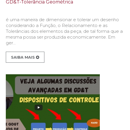
GD&T-Tolerância Geométrica
é uma maneira de dimensionar e tolerar um desenho
considerando a Função, o Relacionamento e as
Tolerâncias dos elementos da peça, de tal forma que a
mesma possa ser produzida economicamente. Em
ger...
SAIBA MAIS