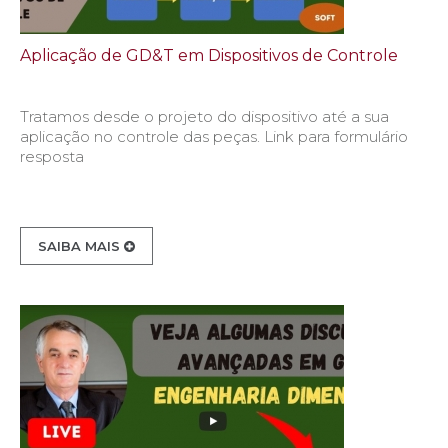
Aplicação de GD&T em Dispositivos de Controle
Tratamos desde o projeto do dispositivo até a sua
aplicação no controle das peças. Link para formulário
resposta
SAIBA MAIS