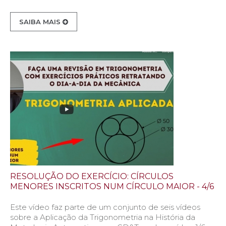
SAIBA MAIS
RESOLUÇÃO DO EXERCÍCIO: CÍRCULOS
MENORES INSCRITOS NUM CÍRCULO MAIOR - 4/6
Este vídeo faz parte de um conjunto de seis vídeos
sobre a Aplicação da Trigonometria na História da